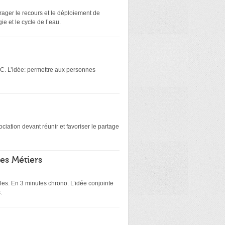
rager le recours et le déploiement de
ie et le cycle de l’eau.
BC. L’idée: permettre aux personnes
iation devant réunir et favoriser le partage
des Métiers
s. En 3 minutes chrono. L’idée conjointe
.