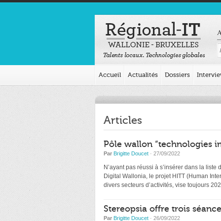
A
Accueil
Actualités
Dossiers
Intervi
Articles
Pôle wallon “technologies i
Par
Brigitte Doucet
· 27/09/2022
N’ayant pas réussi à s’insérer dans la list
Digital Wallonia, le projet HITT (Human Int
divers secteurs d’activités, vise toujours 20
Stereopsia offre trois séance
Par
Brigitte Doucet
· 26/09/2022