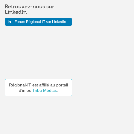
Retrouvez-nous sur
LinkedIn
Forum Régional-IT sur LinkedIn
Régional-IT est affilié au portail
d’infos
Tribu Médias
.