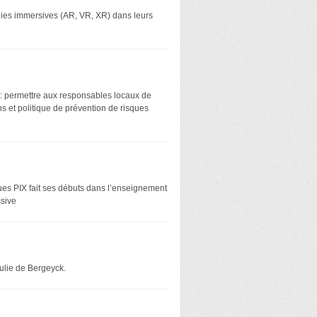
ologies immersives (AR, VR, XR) dans leurs
t: permettre aux responsables locaux de
s et politique de prévention de risques
ues PIX fait ses débuts dans l’enseignement
ssive
ulie de Bergeyck.