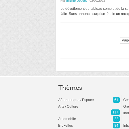
Par
Brigitte Doucet
· 02/09/2022
Le dévoilement du tableau complet de la strat
faite. Sans annonce surprise. Juste un réca
Page
Thèmes
Aéronautique / Espace
61
Ges
Arts / Culture
Gre
117
Ind
Automobile
22
Bruxelles
84
Inf