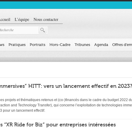
ccueil
L’équipe
Nous contacter
ews
Pratiques
Portraits
Hors-Cadre
Tribunes
Agenda
Offres d’em
mmersives” HITT: vers un lancement effectif en 2023
e des projets et thématiques retenus et (co-)financés dans le cadre du budget 2022 
eraction and Technology Transfer), qui concerne l’exploitation de technologies imm
23 pour un lancement effectif.
s “XR Ride for Biz” pour entreprises intéressées