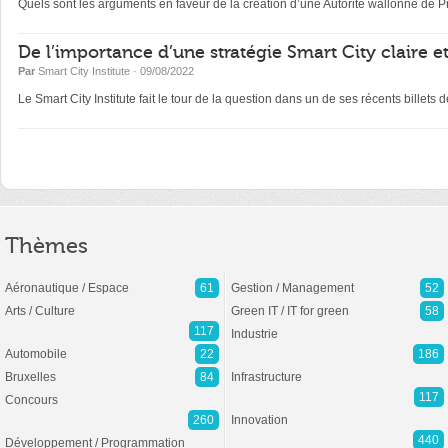
Quels sont les arguments en faveur de la création d’une Autorité wallonne de P
De l’importance d’une stratégie Smart City claire e
Par
Smart City Institute
· 09/08/2022
Le Smart City Institute fait le tour de la question dans un de ses récents billets 
Thèmes
Aéronautique / Espace
61
Gestion / Management
52
Arts / Culture
Green IT / IT for green
58
117
Industrie
Automobile
22
186
Bruxelles
84
Infrastructure
117
Concours
260
Innovation
440
Développement / Programmation