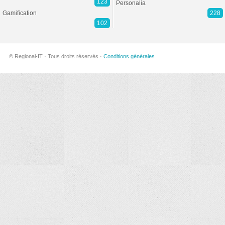
123
Personalia
Gamification
228
102
© Regional-IT · Tous droits réservés ·
Conditions générales