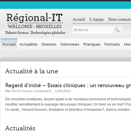
Accueil
L’équipe
Nous contacte
Accueil
Actualités
Dossiers
Interviews
Pratiques
Portraits
Hor
Actualité à la une
Regard d’initié – Essais cliniques : un renouveau
Par
Vincent Keunen (Andaman7)
· 12/06/2023
De nouvelles pratiques, faisant appel à de nouveaux processus et technologies 
modifier sensiblement le paysage des essais cliniques. Un bien ou un mal? Pour
l’e-santé,, Vincent Keunen, fondateur et directeur d’Andaman7, dont la solutio
Actualités