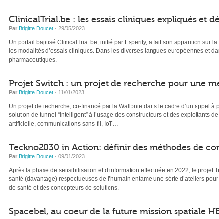
ClinicalTrial.be : les essais cliniques expliqués et 
Par
Brigitte Doucet
· 29/05/2023
Un portail baptisé ClinicalTrial.be, initié par Esperity, a fait son apparition sur l
les modalités d’essais cliniques. Dans les diverses langues européennes et dan
pharmaceutiques.
Projet Switch : un projet de recherche pour une me
Par
Brigitte Doucet
· 11/01/2023
Un projet de recherche, co-financé par la Wallonie dans le cadre d’un appel à p
solution de tunnel “intelligent” à l’usage des constructeurs et des exploitants d
artificielle, communications sans-fil, IoT…
Teckno2030 in Action: définir des méthodes de con
Par
Brigitte Doucet
· 09/01/2023
Après la phase de sensibilisation et d’information effectuée en 2022, le projet 
santé (davantage) respectueuses de l’humain entame une série d’ateliers pour 
de santé et des concepteurs de solutions.
Spacebel, au coeur de la future mission spatiale H