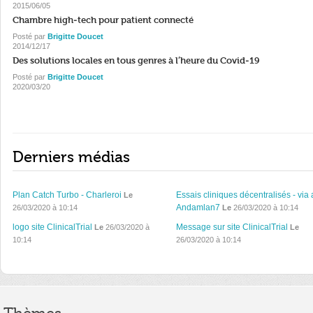
2015/06/05
Chambre high-tech pour patient connecté
Posté par
Brigitte Doucet
2014/12/17
Des solutions locales en tous genres à l’heure du Covid-19
Posté par
Brigitte Doucet
2020/03/20
Derniers médias
Plan Catch Turbo - Charleroi
Essais cliniques décentralisés - via 
Le
Andamlan7
26/03/2020 à 10:14
Le
26/03/2020 à 10:14
logo site ClinicalTrial
Message sur site ClinicalTrial
Le
26/03/2020 à
Le
10:14
26/03/2020 à 10:14