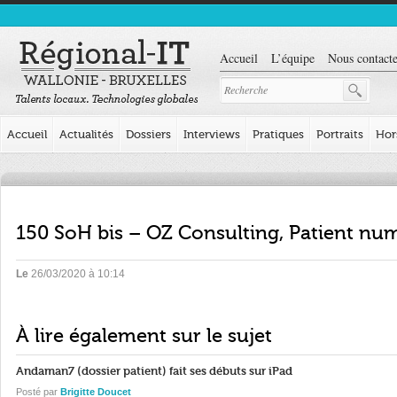
Accueil
L’équipe
Nous contacte
Accueil
Actualités
Dossiers
Interviews
Pratiques
Portraits
Hor
150 SoH bis – OZ Consulting, Patient nu
Le
26/03/2020 à 10:14
À lire également sur le sujet
Andaman7 (dossier patient) fait ses débuts sur iPad
Posté par
Brigitte Doucet