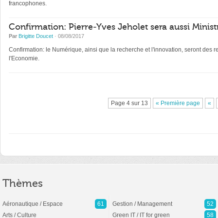
francophones.
Confirmation: Pierre-Yves Jeholet sera aussi Mini
Par
Brigitte Doucet
· 08/08/2017
Confirmation: le Numérique, ainsi que la recherche et l'innovation, seront des r
l'Economie.
Page 4 sur 13
« Première page
«
Thèmes
Aéronautique / Espace
61
Gestion / Management
52
Arts / Culture
Green IT / IT for green
58