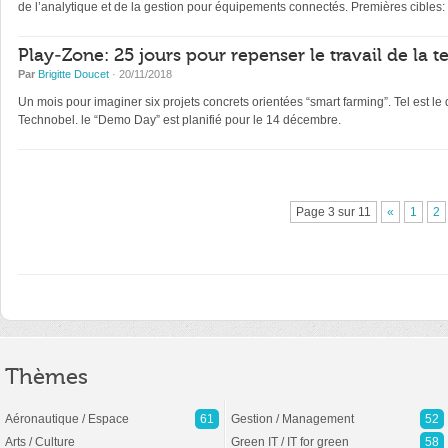
de l’analytique et de la gestion pour équipements connectés. Premières cibles: l
Play-Zone: 25 jours pour repenser le travail de la t
Par
Brigitte Doucet
· 20/11/2018
Un mois pour imaginer six projets concrets orientées “smart farming”. Tel est l
Technobel. le “Demo Day” est planifié pour le 14 décembre.
Page 3 sur 11
«
1
2
Thèmes
Aéronautique / Espace
61
Gestion / Management
52
Arts / Culture
Green IT / IT for green
58