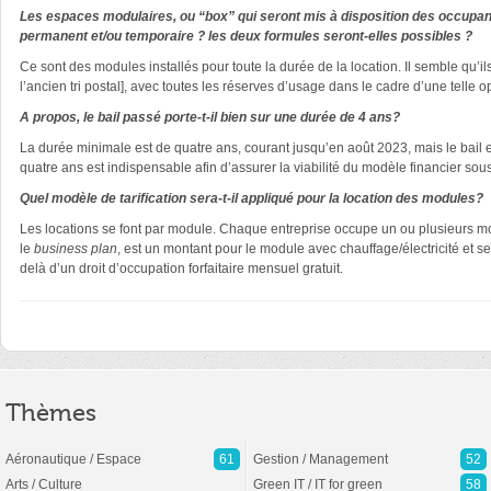
Les espaces modulaires, ou “box” qui seront mis à disposition des occupant
permanent et/ou temporaire ? les deux formules seront-elles possibles
?
Ce sont des modules installés pour toute la durée de la location. Il semble qu’i
l’ancien tri postal], avec toutes les réserves d’usage dans le cadre d’une telle 
A propos, le bail passé porte-t-il bien sur une durée de 4 ans?
La durée minimale est de quatre ans, courant jusqu’en août 2023, mais le bai
quatre ans est indispensable afin d’assurer la viabilité du modèle financier sou
Quel modèle de tarification sera-t-il appliqué pour la location des modules?
Les locations se font par module. Chaque entreprise occupe un ou plusieurs mod
le
business plan
, est un montant pour le module avec chauffage/électricité et s
delà d’un droit d’occupation forfaitaire mensuel gratuit.
Thèmes
Aéronautique / Espace
61
Gestion / Management
52
Arts / Culture
Green IT / IT for green
58