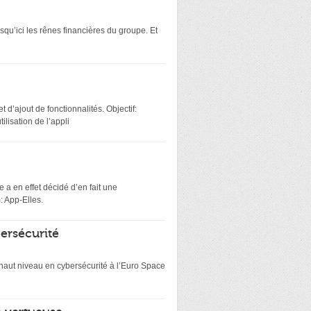
squ’ici les rênes financières du groupe. Et
 d’ajout de fonctionnalités. Objectif:
lisation de l’appli
 a en effet décidé d’en fait une
: App-Elles.
bersécurité
e haut niveau en cybersécurité à l’Euro Space