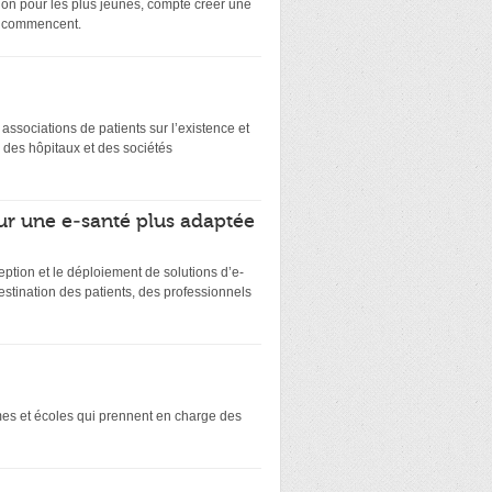
on pour les plus jeunes, compte créer une
ts commencent.
es associations de patients sur l’existence et
 des hôpitaux et des sociétés
ur une e-santé plus adaptée
eption et le déploiement de solutions d’e-
stination des patients, des professionnels
smes et écoles qui prennent en charge des