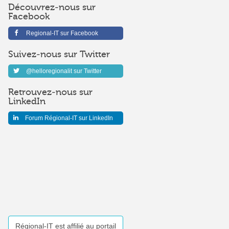
Découvrez-nous sur
Facebook
Regional-IT sur Facebook
Suivez-nous sur Twitter
@helloregionalit sur Twitter
Retrouvez-nous sur
LinkedIn
Forum Régional-IT sur LinkedIn
Régional-IT est affilié au portail