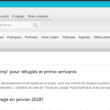
ccueil
L’équipe
Nous contacter
ews
Pratiques
Portraits
Hors-Cadre
Tribunes
Agenda
Offres d’em
mp” pour réfugiés et primo-arrivants
éveloppement et de travail sur un projet - pour une cohorte de réfugiés ou primo-ar
ation. L’initiative est celle de l’“école de codage” HackYourFuture et de son par
age en janvier 2018?