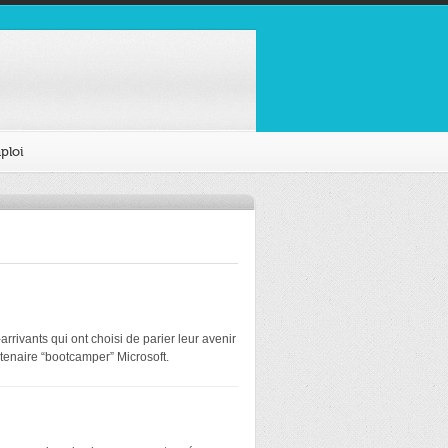
ploi
rivants qui ont choisi de parier leur avenir
tenaire “bootcamper” Microsoft.