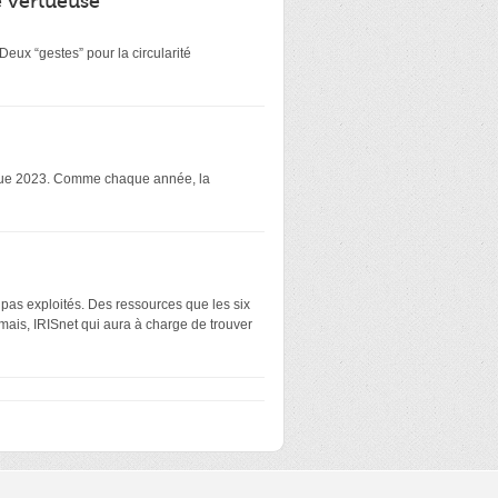
é vertueuse
eux “gestes” pour la circularité
atique 2023. Comme chaque année, la
 pas exploités. Des ressources que les six
mais, IRISnet qui aura à charge de trouver