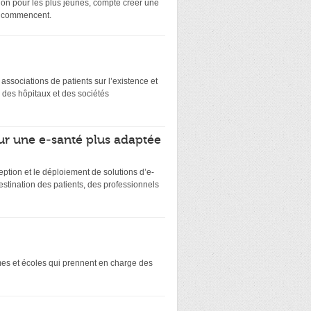
on pour les plus jeunes, compte créer une
ts commencent.
es associations de patients sur l’existence et
 des hôpitaux et des sociétés
ur une e-santé plus adaptée
eption et le déploiement de solutions d’e-
stination des patients, des professionnels
smes et écoles qui prennent en charge des