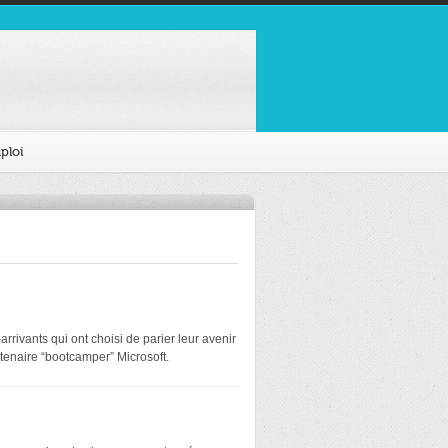
ploi
rivants qui ont choisi de parier leur avenir
tenaire “bootcamper” Microsoft.