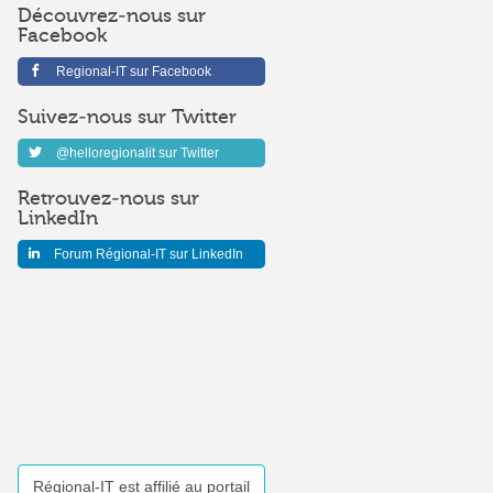
Découvrez-nous sur
Facebook
Regional-IT sur Facebook
Suivez-nous sur Twitter
@helloregionalit sur Twitter
Retrouvez-nous sur
LinkedIn
Forum Régional-IT sur LinkedIn
Régional-IT est affilié au portail