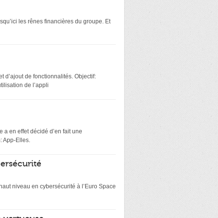
squ’ici les rênes financières du groupe. Et
 d’ajout de fonctionnalités. Objectif:
lisation de l’appli
 a en effet décidé d’en fait une
: App-Elles.
bersécurité
e haut niveau en cybersécurité à l’Euro Space