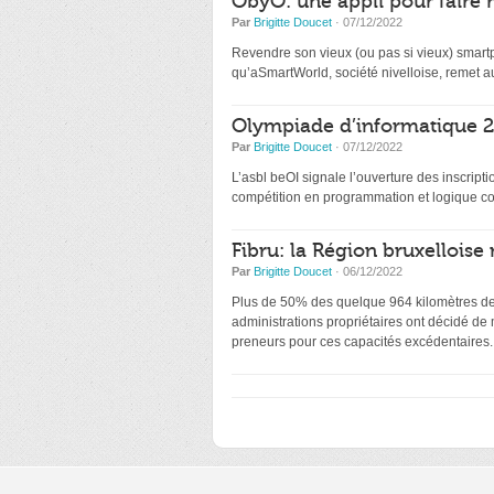
ObyO: une appli pour faire 
Par
Brigitte Doucet
· 07/12/2022
Revendre son vieux (ou pas si vieux) smartp
qu’aSmartWorld, société nivelloise, remet au
Olympiade d’informatique 20
Par
Brigitte Doucet
· 07/12/2022
L’asbl beOI signale l’ouverture des inscri
compétition en programmation et logique co
Fibru: la Région bruxelloise 
Par
Brigitte Doucet
· 06/12/2022
Plus de 50% des quelque 964 kilomètres de f
administrations propriétaires ont décidé de
preneurs pour ces capacités excédentaires.