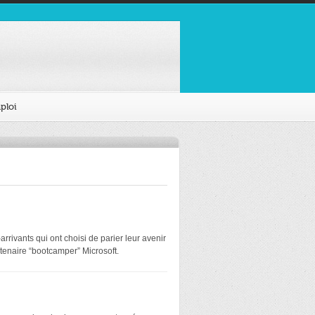
ploi
rivants qui ont choisi de parier leur avenir
tenaire “bootcamper” Microsoft.