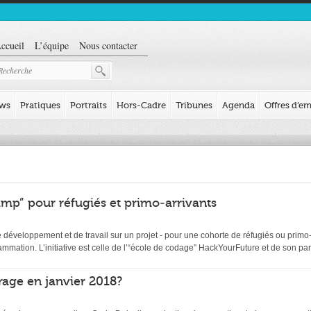
ccueil
L’équipe
Nous contacter
ews
Pratiques
Portraits
Hors-Cadre
Tribunes
Agenda
Offres d’em
mp” pour réfugiés et primo-arrivants
éveloppement et de travail sur un projet - pour une cohorte de réfugiés ou primo-ar
ation. L’initiative est celle de l’“école de codage” HackYourFuture et de son par
age en janvier 2018?