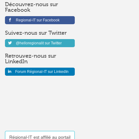
Découvrez-nous sur
Facebook
Regional-IT sur Facebook
Suivez-nous sur Twitter
@helloregionalit sur Twitter
Retrouvez-nous sur
LinkedIn
Forum Régional-IT sur LinkedIn
Régional-IT est affilié au portail