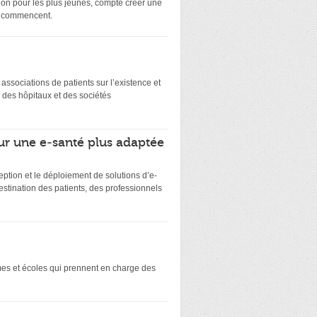
on pour les plus jeunes, compte créer une
ts commencent.
es associations de patients sur l’existence et
 des hôpitaux et des sociétés
ur une e-santé plus adaptée
eption et le déploiement de solutions d’e-
stination des patients, des professionnels
smes et écoles qui prennent en charge des