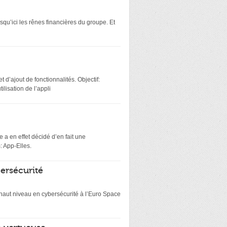
squ’ici les rênes financières du groupe. Et
 d’ajout de fonctionnalités. Objectif:
lisation de l’appli
 a en effet décidé d’en fait une
: App-Elles.
bersécurité
e haut niveau en cybersécurité à l’Euro Space