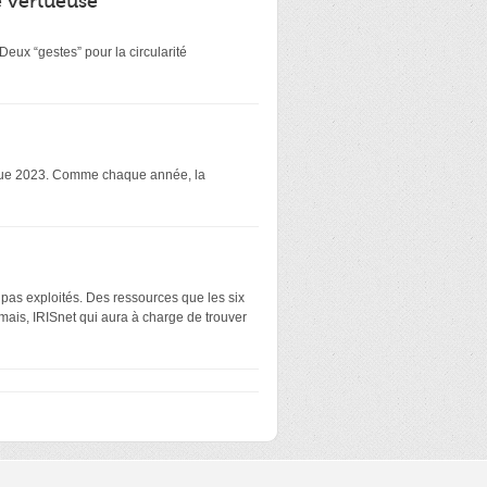
é vertueuse
eux “gestes” pour la circularité
atique 2023. Comme chaque année, la
 pas exploités. Des ressources que les six
mais, IRISnet qui aura à charge de trouver