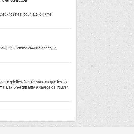
é vertueuse
eux “gestes” pour la circularité
atique 2023. Comme chaque année, la
 pas exploités. Des ressources que les six
mais, IRISnet qui aura à charge de trouver