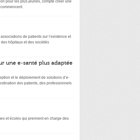
on pour les plus jeunes, compte créer une
ts commencent.
es associations de patients sur l’existence et
 des hôpitaux et des sociétés
ur une e-santé plus adaptée
eption et le déploiement de solutions d’e-
stination des patients, des professionnels
smes et écoles qui prennent en charge des