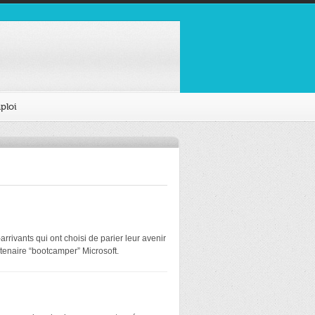
ploi
rivants qui ont choisi de parier leur avenir
tenaire “bootcamper” Microsoft.