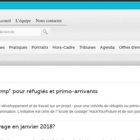
ccueil
L’équipe
Nous contacter
ews
Pratiques
Portraits
Hors-Cadre
Tribunes
Agenda
Offres d’em
mp” pour réfugiés et primo-arrivants
éveloppement et de travail sur un projet - pour une cohorte de réfugiés ou primo-ar
ation. L’initiative est celle de l’“école de codage” HackYourFuture et de son par
age en janvier 2018?