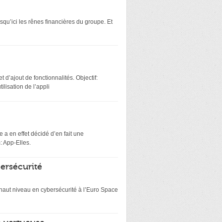
squ’ici les rênes financières du groupe. Et
 d’ajout de fonctionnalités. Objectif:
lisation de l’appli
 a en effet décidé d’en fait une
: App-Elles.
bersécurité
e haut niveau en cybersécurité à l’Euro Space