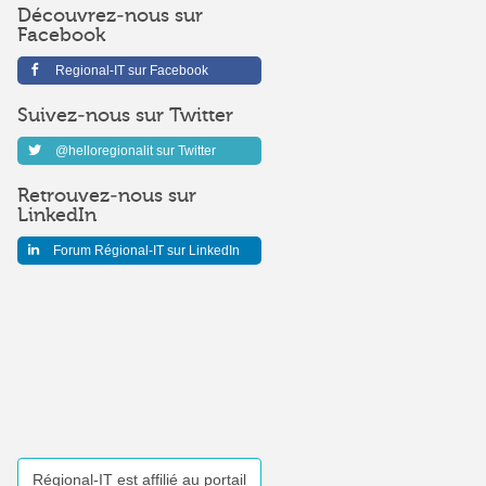
Découvrez-nous sur
Facebook
Regional-IT sur Facebook
Suivez-nous sur Twitter
@helloregionalit sur Twitter
Retrouvez-nous sur
LinkedIn
Forum Régional-IT sur LinkedIn
Régional-IT est affilié au portail