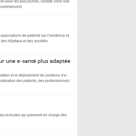
on pour les plus jeunes, compte créer une
ts commencent.
es associations de patients sur l’existence et
 des hôpitaux et des sociétés
ur une e-santé plus adaptée
eption et le déploiement de solutions d’e-
stination des patients, des professionnels
smes et écoles qui prennent en charge des