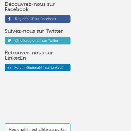
Découvrez-nous sur
Facebook
Regional-IT sur Facebook
Suivez-nous sur Twitter
@helloregionalit sur Twitter
Retrouvez-nous sur
LinkedIn
Forum Régional-IT sur LinkedIn
Régional-IT est affilié au portail