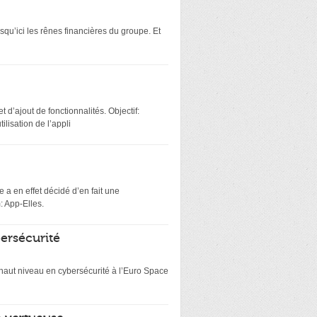
squ’ici les rênes financières du groupe. Et
 d’ajout de fonctionnalités. Objectif:
lisation de l’appli
 a en effet décidé d’en fait une
: App-Elles.
bersécurité
e haut niveau en cybersécurité à l’Euro Space