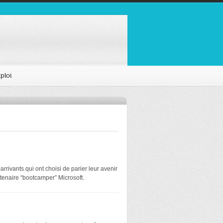
ploi
rivants qui ont choisi de parier leur avenir
tenaire “bootcamper” Microsoft.