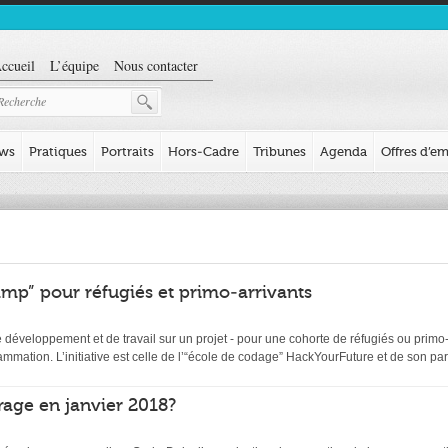
ccueil
L’équipe
Nous contacter
ews
Pratiques
Portraits
Hors-Cadre
Tribunes
Agenda
Offres d’em
mp” pour réfugiés et primo-arrivants
éveloppement et de travail sur un projet - pour une cohorte de réfugiés ou primo-ar
ation. L’initiative est celle de l’“école de codage” HackYourFuture et de son par
age en janvier 2018?