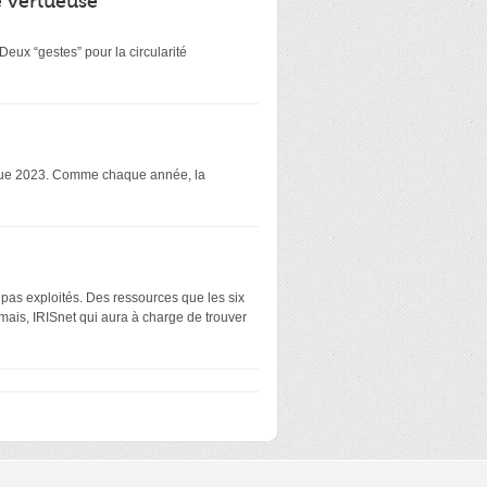
é vertueuse
eux “gestes” pour la circularité
atique 2023. Comme chaque année, la
 pas exploités. Des ressources que les six
mais, IRISnet qui aura à charge de trouver