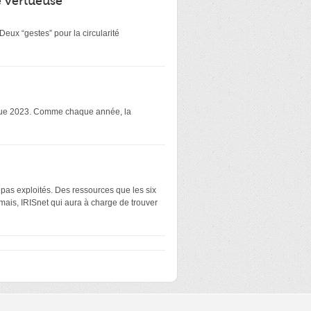
é vertueuse
eux “gestes” pour la circularité
atique 2023. Comme chaque année, la
 pas exploités. Des ressources que les six
mais, IRISnet qui aura à charge de trouver