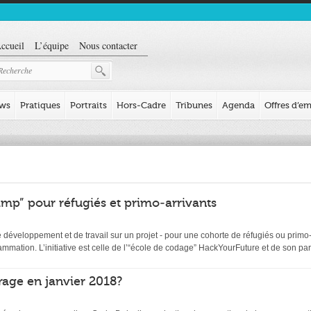
ccueil
L’équipe
Nous contacter
ews
Pratiques
Portraits
Hors-Cadre
Tribunes
Agenda
Offres d’em
mp” pour réfugiés et primo-arrivants
éveloppement et de travail sur un projet - pour une cohorte de réfugiés ou primo-ar
ation. L’initiative est celle de l’“école de codage” HackYourFuture et de son par
age en janvier 2018?