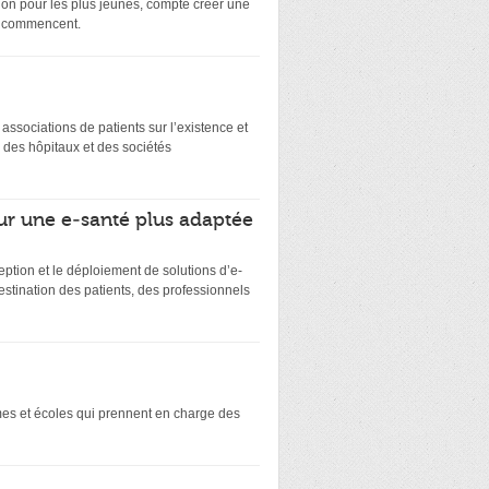
on pour les plus jeunes, compte créer une
ts commencent.
es associations de patients sur l’existence et
 des hôpitaux et des sociétés
ur une e-santé plus adaptée
eption et le déploiement de solutions d’e-
stination des patients, des professionnels
smes et écoles qui prennent en charge des