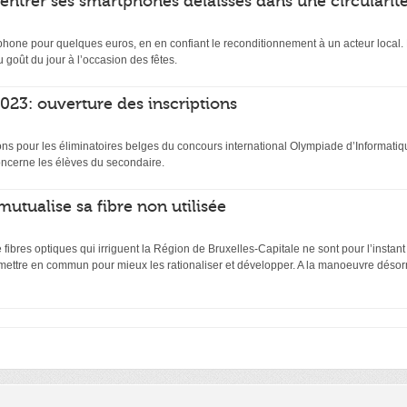
rentrer ses smartphones délaissés dans une circularit
hone pour quelques euros, en en confiant le reconditionnement à un acteur local. D
 goût du jour à l’occasion des fêtes.
23: ouverture des inscriptions
ptions pour les éliminatoires belges du concours international Olympiade d’Inform
ncerne les élèves du secondaire.
mutualise sa fibre non utilisée
ibres optiques qui irriguent la Région de Bruxelles-Capitale ne sont pour l’instant
 mettre en commun pour mieux les rationaliser et développer. A la manoeuvre désor