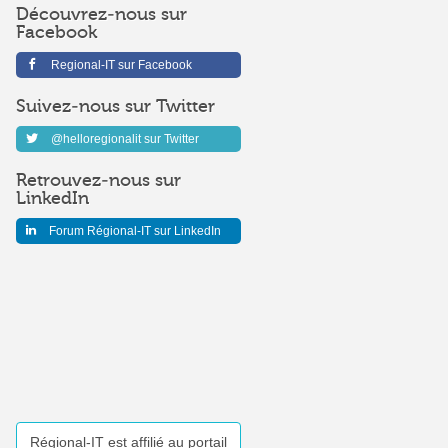
Découvrez-nous sur
Facebook
Regional-IT sur Facebook
Suivez-nous sur Twitter
@helloregionalit sur Twitter
Retrouvez-nous sur
LinkedIn
Forum Régional-IT sur LinkedIn
Régional-IT est affilié au portail