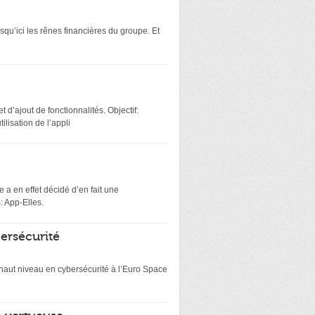
squ’ici les rênes financières du groupe. Et
 d’ajout de fonctionnalités. Objectif:
lisation de l’appli
 a en effet décidé d’en fait une
: App-Elles.
bersécurité
e haut niveau en cybersécurité à l’Euro Space