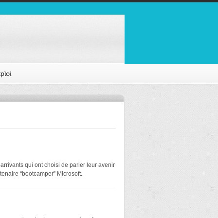
ploi
rivants qui ont choisi de parier leur avenir
tenaire “bootcamper” Microsoft.