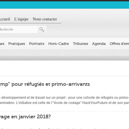
ccueil
L’équipe
Nous contacter
ews
Pratiques
Portraits
Hors-Cadre
Tribunes
Agenda
Offres d’em
mp” pour réfugiés et primo-arrivants
éveloppement et de travail sur un projet - pour une cohorte de réfugiés ou primo-ar
ation. L’initiative est celle de l’“école de codage” HackYourFuture et de son par
age en janvier 2018?