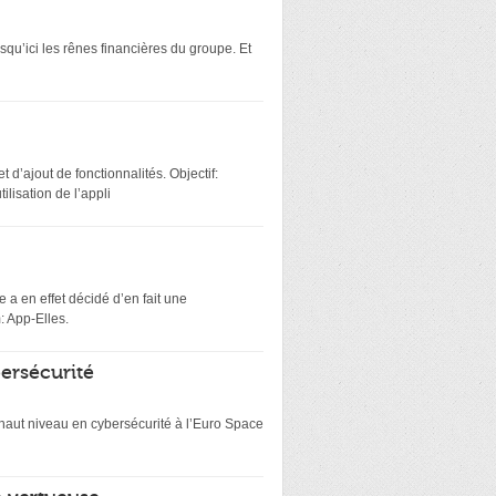
squ’ici les rênes financières du groupe. Et
 d’ajout de fonctionnalités. Objectif:
lisation de l’appli
 a en effet décidé d’en fait une
: App-Elles.
bersécurité
e haut niveau en cybersécurité à l’Euro Space