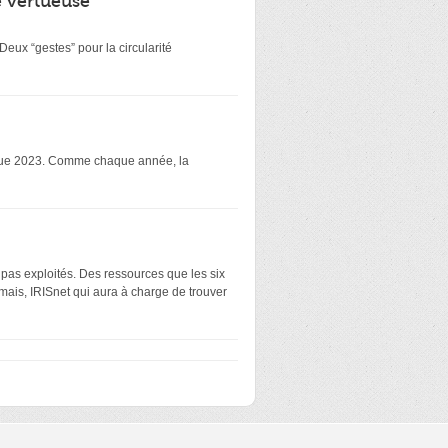
é vertueuse
eux “gestes” pour la circularité
atique 2023. Comme chaque année, la
 pas exploités. Des ressources que les six
mais, IRISnet qui aura à charge de trouver