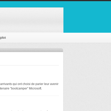
ploi
rivants qui ont choisi de parier leur avenir
tenaire “bootcamper” Microsoft.