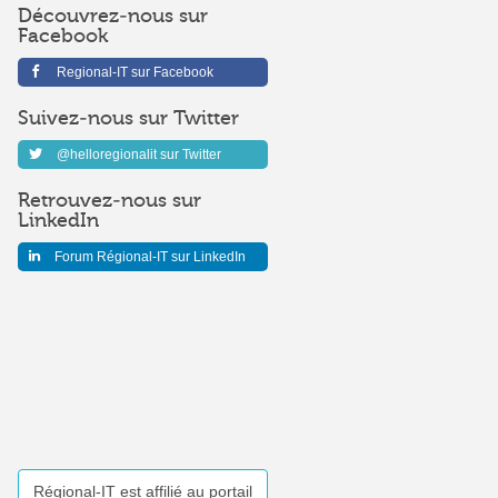
Découvrez-nous sur
Facebook
Regional-IT sur Facebook
Suivez-nous sur Twitter
@helloregionalit sur Twitter
Retrouvez-nous sur
LinkedIn
Forum Régional-IT sur LinkedIn
Régional-IT est affilié au portail