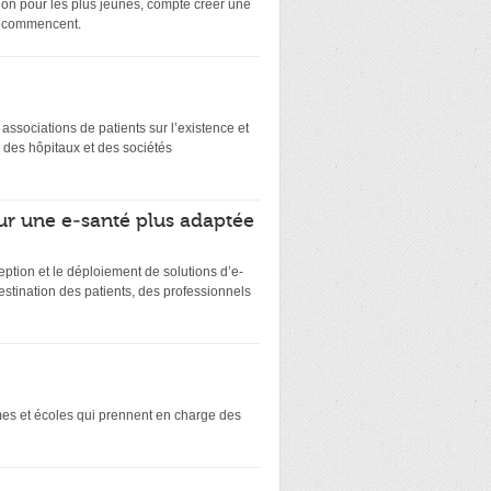
on pour les plus jeunes, compte créer une
ts commencent.
es associations de patients sur l’existence et
 des hôpitaux et des sociétés
ur une e-santé plus adaptée
eption et le déploiement de solutions d’e-
stination des patients, des professionnels
smes et écoles qui prennent en charge des