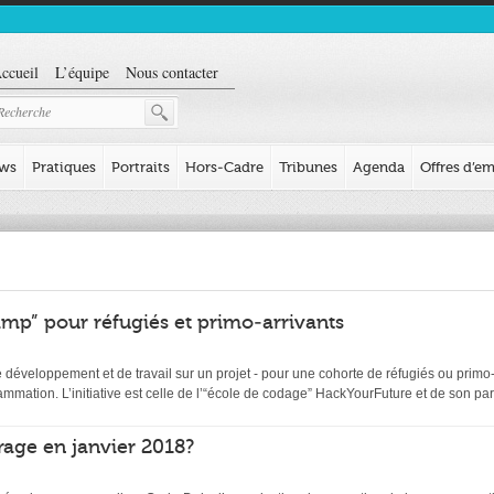
ccueil
L’équipe
Nous contacter
ews
Pratiques
Portraits
Hors-Cadre
Tribunes
Agenda
Offres d’em
mp” pour réfugiés et primo-arrivants
éveloppement et de travail sur un projet - pour une cohorte de réfugiés ou primo-ar
ation. L’initiative est celle de l’“école de codage” HackYourFuture et de son par
age en janvier 2018?