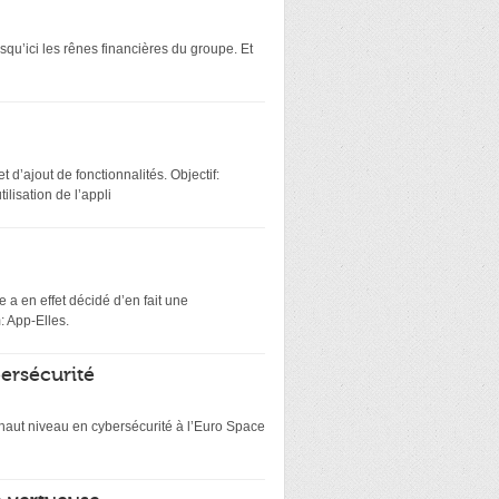
squ’ici les rênes financières du groupe. Et
 d’ajout de fonctionnalités. Objectif:
lisation de l’appli
 a en effet décidé d’en fait une
: App-Elles.
bersécurité
e haut niveau en cybersécurité à l’Euro Space