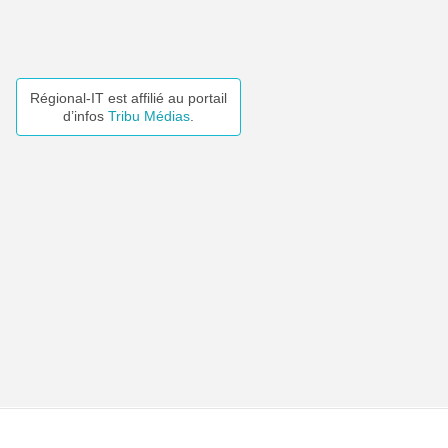
Régional-IT est affilié au portail
d’infos
Tribu Médias
.