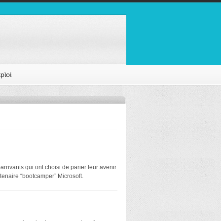
ploi
rivants qui ont choisi de parier leur avenir
tenaire “bootcamper” Microsoft.