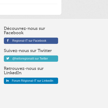
Découvrez-nous sur
Facebook
Regional-IT sur Facebook
Suivez-nous sur Twitter
@helloregionalit sur Twitter
Retrouvez-nous sur
LinkedIn
Forum Régional-IT sur LinkedIn