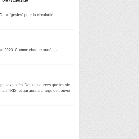
é vertueuse
eux “gestes” pour la circularité
atique 2023. Comme chaque année, la
 pas exploités. Des ressources que les six
mais, IRISnet qui aura à charge de trouver