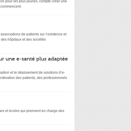
on pour les plus jeunes, compte créer une
ts commencent.
es associations de patients sur l’existence et
 des hôpitaux et des sociétés
ur une e-santé plus adaptée
eption et le déploiement de solutions d’e-
stination des patients, des professionnels
smes et écoles qui prennent en charge des