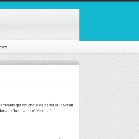
ploi
rivants qui ont choisi de parier leur avenir
tenaire “bootcamper” Microsoft.