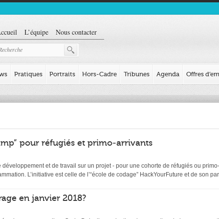
ccueil
L’équipe
Nous contacter
ews
Pratiques
Portraits
Hors-Cadre
Tribunes
Agenda
Offres d’em
mp” pour réfugiés et primo-arrivants
éveloppement et de travail sur un projet - pour une cohorte de réfugiés ou primo-ar
ation. L’initiative est celle de l’“école de codage” HackYourFuture et de son par
age en janvier 2018?