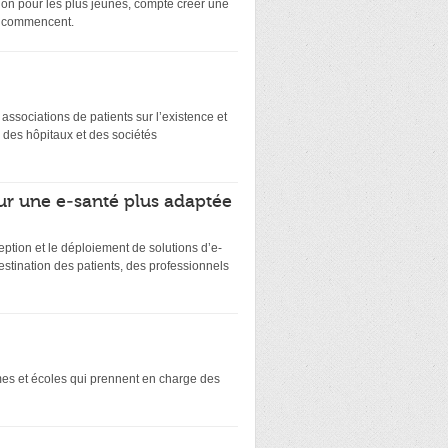
on pour les plus jeunes, compte créer une
ts commencent.
es associations de patients sur l’existence et
 des hôpitaux et des sociétés
ur une e-santé plus adaptée
eption et le déploiement de solutions d’e-
stination des patients, des professionnels
smes et écoles qui prennent en charge des