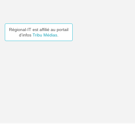
Régional-IT est affilié au portail
d’infos
Tribu Médias
.