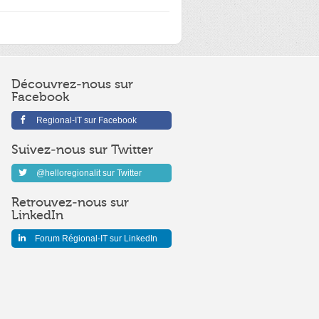
Découvrez-nous sur
Facebook
Regional-IT sur Facebook
Suivez-nous sur Twitter
@helloregionalit sur Twitter
Retrouvez-nous sur
LinkedIn
Forum Régional-IT sur LinkedIn