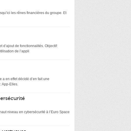
squ’ici les rênes financières du groupe. Et
 d’ajout de fonctionnalités. Objectif:
lisation de l’appli
 a en effet décidé d’en fait une
: App-Elles.
bersécurité
e haut niveau en cybersécurité à l’Euro Space