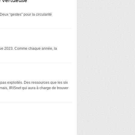
é vertueuse
eux “gestes” pour la circularité
atique 2023. Comme chaque année, la
 pas exploités. Des ressources que les six
mais, IRISnet qui aura à charge de trouver