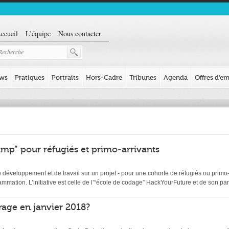
ccueil
L’équipe
Nous contacter
ews
Pratiques
Portraits
Hors-Cadre
Tribunes
Agenda
Offres d’em
mp” pour réfugiés et primo-arrivants
éveloppement et de travail sur un projet - pour une cohorte de réfugiés ou primo-ar
ation. L’initiative est celle de l’“école de codage” HackYourFuture et de son par
age en janvier 2018?