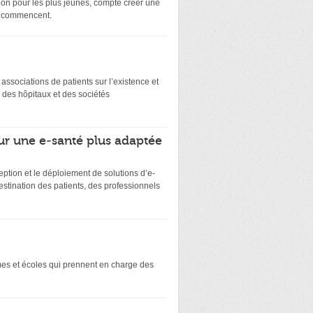
on pour les plus jeunes, compte créer une
ts commencent.
es associations de patients sur l’existence et
 des hôpitaux et des sociétés
ur une e-santé plus adaptée
eption et le déploiement de solutions d’e-
stination des patients, des professionnels
smes et écoles qui prennent en charge des