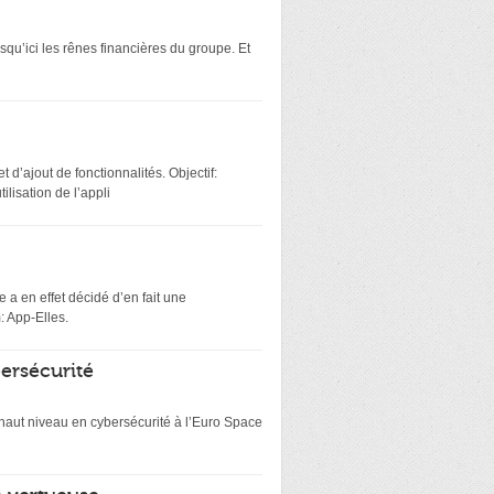
squ’ici les rênes financières du groupe. Et
 d’ajout de fonctionnalités. Objectif:
lisation de l’appli
 a en effet décidé d’en fait une
: App-Elles.
bersécurité
e haut niveau en cybersécurité à l’Euro Space