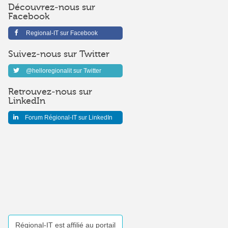
Découvrez-nous sur
Facebook
Regional-IT sur Facebook
Suivez-nous sur Twitter
@helloregionalit sur Twitter
Retrouvez-nous sur
LinkedIn
Forum Régional-IT sur LinkedIn
Régional-IT est affilié au portail