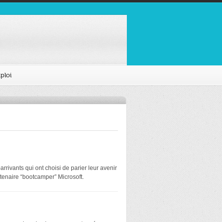
ploi
rivants qui ont choisi de parier leur avenir
tenaire “bootcamper” Microsoft.