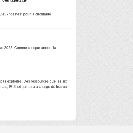
é vertueuse
eux “gestes” pour la circularité
atique 2023. Comme chaque année, la
 pas exploités. Des ressources que les six
mais, IRISnet qui aura à charge de trouver