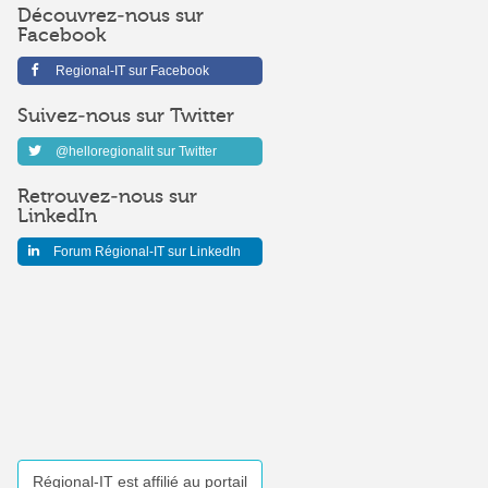
Découvrez-nous sur
Facebook
Regional-IT sur Facebook
Suivez-nous sur Twitter
@helloregionalit sur Twitter
Retrouvez-nous sur
LinkedIn
Forum Régional-IT sur LinkedIn
Régional-IT est affilié au portail