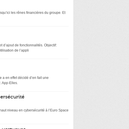
squ’ici les rênes financières du groupe. Et
 d’ajout de fonctionnalités. Objectif:
lisation de l’appli
 a en effet décidé d’en fait une
: App-Elles.
bersécurité
e haut niveau en cybersécurité à l’Euro Space