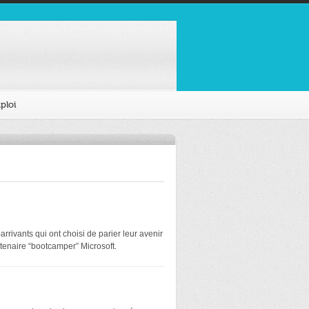
ploi
rivants qui ont choisi de parier leur avenir
tenaire “bootcamper” Microsoft.