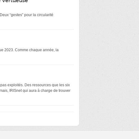
é vertueuse
eux “gestes” pour la circularité
atique 2023. Comme chaque année, la
 pas exploités. Des ressources que les six
mais, IRISnet qui aura à charge de trouver