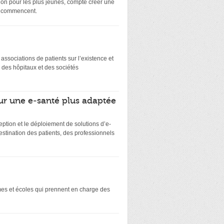
on pour les plus jeunes, compte créer une
ts commencent.
es associations de patients sur l’existence et
 des hôpitaux et des sociétés
ur une e-santé plus adaptée
eption et le déploiement de solutions d’e-
stination des patients, des professionnels
smes et écoles qui prennent en charge des