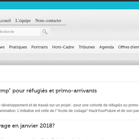
ccueil
L’équipe
Nous contacter
ews
Pratiques
Portraits
Hors-Cadre
Tribunes
Agenda
Offres d’em
mp” pour réfugiés et primo-arrivants
éveloppement et de travail sur un projet - pour une cohorte de réfugiés ou primo-ar
ation. L’initiative est celle de l’“école de codage” HackYourFuture et de son par
age en janvier 2018?