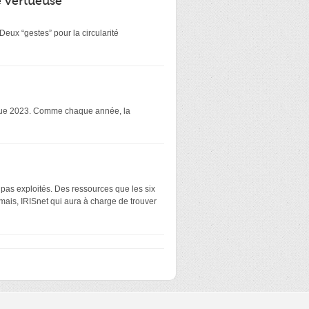
é vertueuse
eux “gestes” pour la circularité
atique 2023. Comme chaque année, la
 pas exploités. Des ressources que les six
mais, IRISnet qui aura à charge de trouver