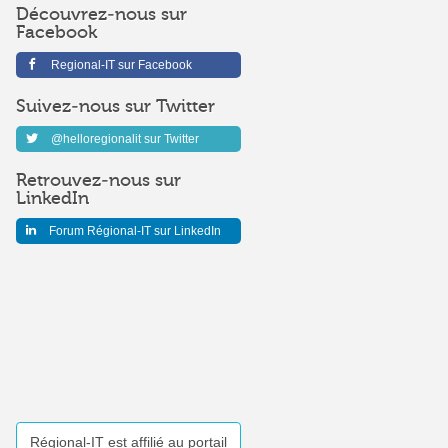
Découvrez-nous sur
Facebook
Regional-IT sur Facebook
Suivez-nous sur Twitter
@helloregionalit sur Twitter
Retrouvez-nous sur
LinkedIn
Forum Régional-IT sur LinkedIn
Régional-IT est affilié au portail