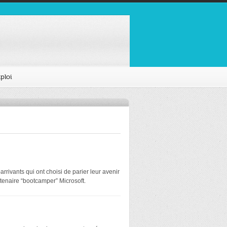
ploi
rivants qui ont choisi de parier leur avenir
tenaire “bootcamper” Microsoft.