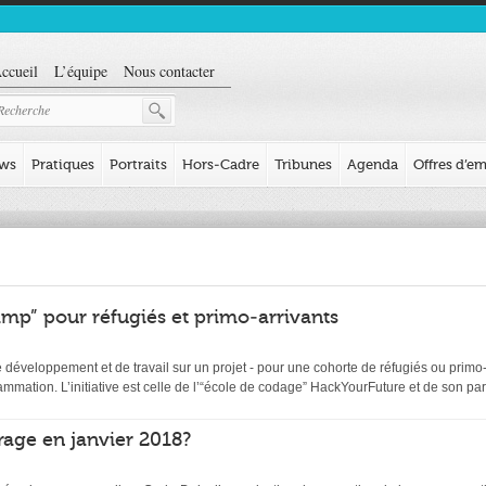
ccueil
L’équipe
Nous contacter
ews
Pratiques
Portraits
Hors-Cadre
Tribunes
Agenda
Offres d’em
mp” pour réfugiés et primo-arrivants
éveloppement et de travail sur un projet - pour une cohorte de réfugiés ou primo-ar
ation. L’initiative est celle de l’“école de codage” HackYourFuture et de son par
age en janvier 2018?