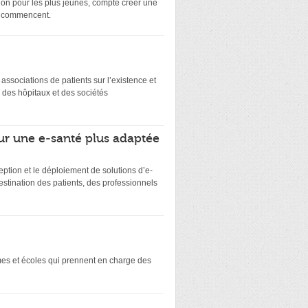
on pour les plus jeunes, compte créer une
ts commencent.
es associations de patients sur l’existence et
 des hôpitaux et des sociétés
ur une e-santé plus adaptée
eption et le déploiement de solutions d’e-
stination des patients, des professionnels
smes et écoles qui prennent en charge des