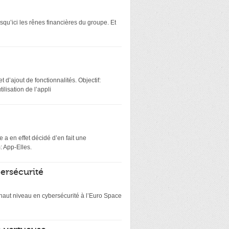
squ’ici les rênes financières du groupe. Et
 d’ajout de fonctionnalités. Objectif:
lisation de l’appli
 a en effet décidé d’en fait une
: App-Elles.
bersécurité
e haut niveau en cybersécurité à l’Euro Space