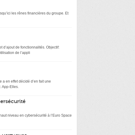
squ’ici les rênes financières du groupe. Et
 d’ajout de fonctionnalités. Objectif:
lisation de l’appli
 a en effet décidé d’en fait une
: App-Elles.
bersécurité
e haut niveau en cybersécurité à l’Euro Space