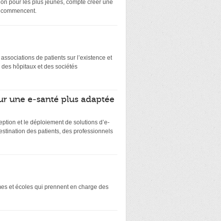
on pour les plus jeunes, compte créer une
ts commencent.
es associations de patients sur l’existence et
 des hôpitaux et des sociétés
ur une e-santé plus adaptée
eption et le déploiement de solutions d’e-
stination des patients, des professionnels
smes et écoles qui prennent en charge des