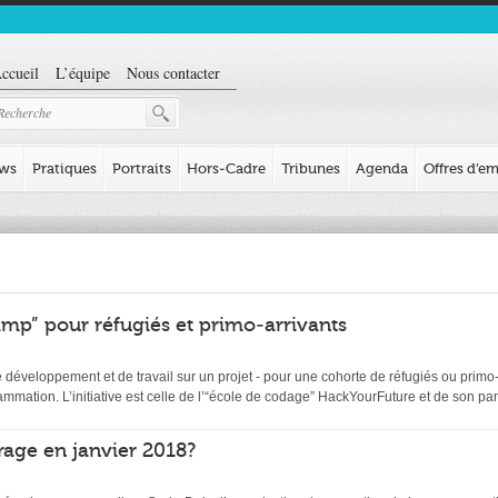
ccueil
L’équipe
Nous contacter
ews
Pratiques
Portraits
Hors-Cadre
Tribunes
Agenda
Offres d’em
mp” pour réfugiés et primo-arrivants
éveloppement et de travail sur un projet - pour une cohorte de réfugiés ou primo-ar
ation. L’initiative est celle de l’“école de codage” HackYourFuture et de son par
age en janvier 2018?