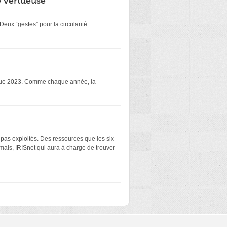
é vertueuse
eux “gestes” pour la circularité
atique 2023. Comme chaque année, la
 pas exploités. Des ressources que les six
mais, IRISnet qui aura à charge de trouver