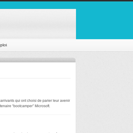
ploi
rivants qui ont choisi de parier leur avenir
tenaire “bootcamper” Microsoft.