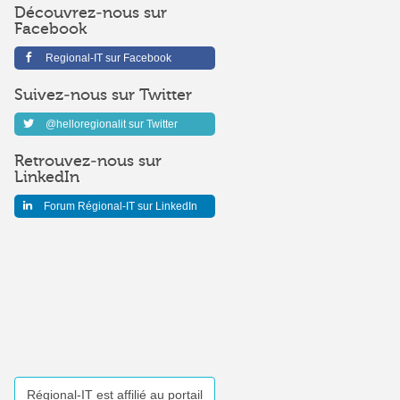
Découvrez-nous sur
Facebook
Regional-IT sur Facebook
Suivez-nous sur Twitter
@helloregionalit sur Twitter
Retrouvez-nous sur
LinkedIn
Forum Régional-IT sur LinkedIn
Régional-IT est affilié au portail