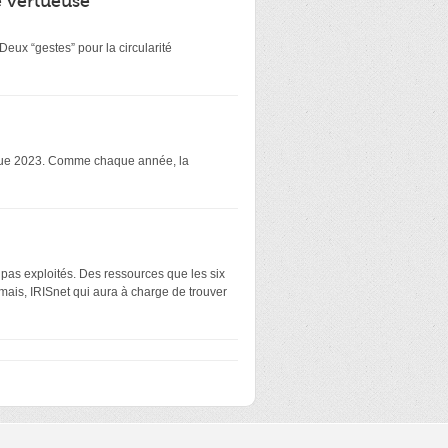
é vertueuse
eux “gestes” pour la circularité
atique 2023. Comme chaque année, la
 pas exploités. Des ressources que les six
mais, IRISnet qui aura à charge de trouver