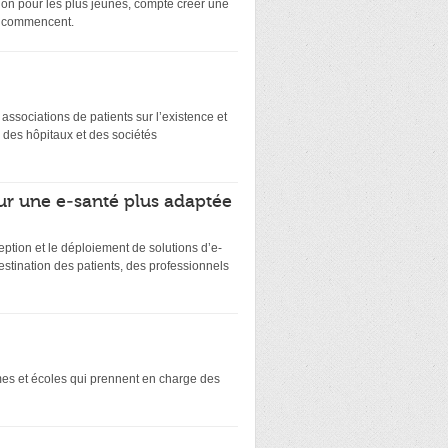
on pour les plus jeunes, compte créer une
ts commencent.
es associations de patients sur l’existence et
 des hôpitaux et des sociétés
ur une e-santé plus adaptée
eption et le déploiement de solutions d’e-
stination des patients, des professionnels
smes et écoles qui prennent en charge des