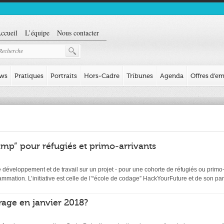
ccueil
L’équipe
Nous contacter
ews
Pratiques
Portraits
Hors-Cadre
Tribunes
Agenda
Offres d’em
mp” pour réfugiés et primo-arrivants
éveloppement et de travail sur un projet - pour une cohorte de réfugiés ou primo-ar
ation. L’initiative est celle de l’“école de codage” HackYourFuture et de son par
age en janvier 2018?