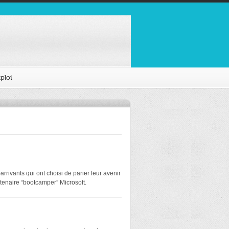
ploi
rivants qui ont choisi de parier leur avenir
tenaire “bootcamper” Microsoft.