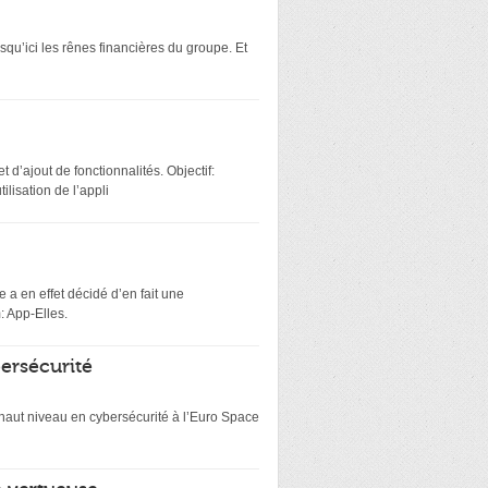
squ’ici les rênes financières du groupe. Et
 d’ajout de fonctionnalités. Objectif:
lisation de l’appli
 a en effet décidé d’en fait une
: App-Elles.
bersécurité
e haut niveau en cybersécurité à l’Euro Space