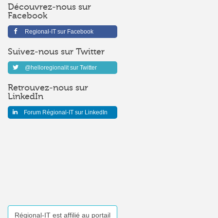
Découvrez-nous sur
Facebook
Regional-IT sur Facebook
Suivez-nous sur Twitter
@helloregionalit sur Twitter
Retrouvez-nous sur
LinkedIn
Forum Régional-IT sur LinkedIn
Régional-IT est affilié au portail