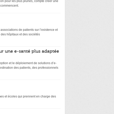
on pour les plus jeunes, compte créer une
ts commencent.
es associations de patients sur l’existence et
 des hôpitaux et des sociétés
ur une e-santé plus adaptée
eption et le déploiement de solutions d’e-
stination des patients, des professionnels
smes et écoles qui prennent en charge des