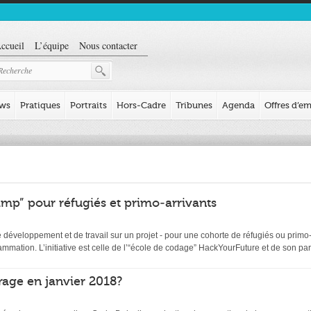
ccueil
L’équipe
Nous contacter
ews
Pratiques
Portraits
Hors-Cadre
Tribunes
Agenda
Offres d’em
mp” pour réfugiés et primo-arrivants
éveloppement et de travail sur un projet - pour une cohorte de réfugiés ou primo-ar
ation. L’initiative est celle de l’“école de codage” HackYourFuture et de son par
age en janvier 2018?