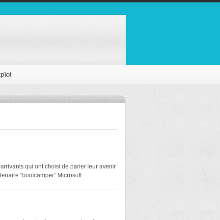
ploi
rivants qui ont choisi de parier leur avenir
tenaire “bootcamper” Microsoft.