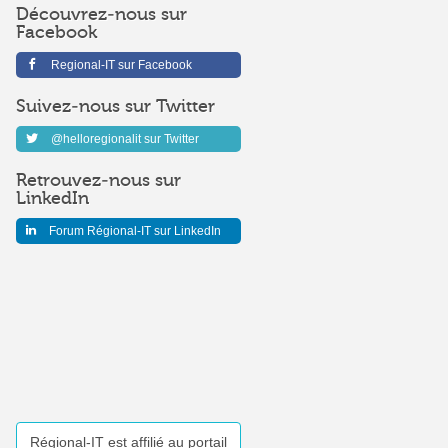
Découvrez-nous sur
Facebook
Regional-IT sur Facebook
Suivez-nous sur Twitter
@helloregionalit sur Twitter
Retrouvez-nous sur
LinkedIn
Forum Régional-IT sur LinkedIn
Régional-IT est affilié au portail