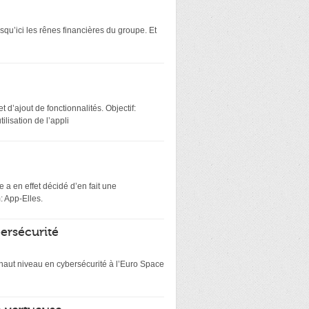
squ’ici les rênes financières du groupe. Et
 d’ajout de fonctionnalités. Objectif:
lisation de l’appli
 a en effet décidé d’en fait une
: App-Elles.
bersécurité
e haut niveau en cybersécurité à l’Euro Space