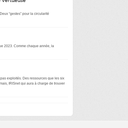
é vertueuse
eux “gestes” pour la circularité
atique 2023. Comme chaque année, la
 pas exploités. Des ressources que les six
mais, IRISnet qui aura à charge de trouver