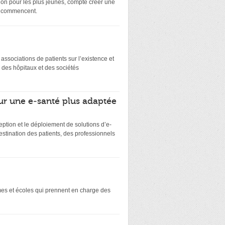
on pour les plus jeunes, compte créer une
ts commencent.
es associations de patients sur l’existence et
 des hôpitaux et des sociétés
ur une e-santé plus adaptée
eption et le déploiement de solutions d’e-
stination des patients, des professionnels
smes et écoles qui prennent en charge des