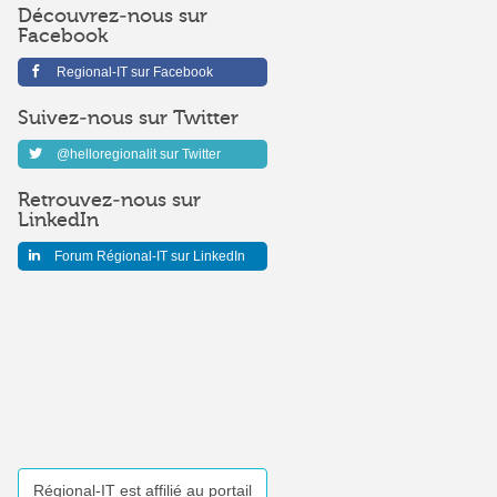
Découvrez-nous sur
Facebook
Regional-IT sur Facebook
Suivez-nous sur Twitter
@helloregionalit sur Twitter
Retrouvez-nous sur
LinkedIn
Forum Régional-IT sur LinkedIn
Régional-IT est affilié au portail