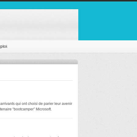
ploi
rivants qui ont choisi de parier leur avenir
tenaire “bootcamper” Microsoft.