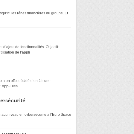
squ’ici les rênes financières du groupe. Et
 d’ajout de fonctionnalités. Objectif:
lisation de l’appli
 a en effet décidé d’en fait une
: App-Elles.
bersécurité
e haut niveau en cybersécurité à l’Euro Space