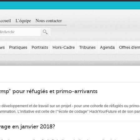
ccueil
L’équipe
Nous contacter
ews
Pratiques
Portraits
Hors-Cadre
Tribunes
Agenda
Offres d’em
mp” pour réfugiés et primo-arrivants
éveloppement et de travail sur un projet - pour une cohorte de réfugiés ou primo-ar
ation. L’initiative est celle de l’“école de codage” HackYourFuture et de son par
age en janvier 2018?