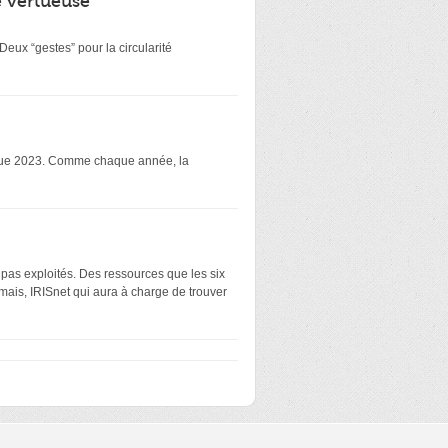
é vertueuse
eux “gestes” pour la circularité
atique 2023. Comme chaque année, la
 pas exploités. Des ressources que les six
mais, IRISnet qui aura à charge de trouver