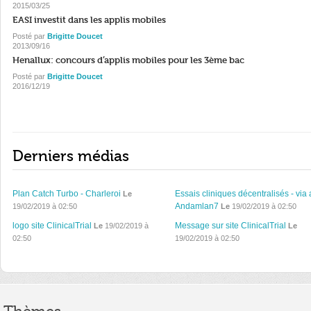
2015/03/25
EASI investit dans les applis mobiles
Posté par
Brigitte Doucet
2013/09/16
Henallux: concours d’applis mobiles pour les 3ème bac
Posté par
Brigitte Doucet
2016/12/19
Derniers médias
Plan Catch Turbo - Charleroi
Essais cliniques décentralisés - via 
Le
Andamlan7
19/02/2019 à 02:50
Le
19/02/2019 à 02:50
logo site ClinicalTrial
Message sur site ClinicalTrial
Le
19/02/2019 à
Le
02:50
19/02/2019 à 02:50