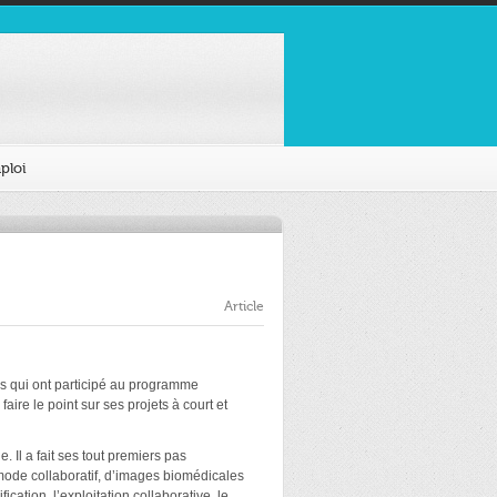
ploi
Article
 qui ont participé au programme
re le point sur ses projets à court et
 Il a fait ses tout premiers pas
mode collaboratif, d’images biomédicales
ation, l’exploitation collaborative, le