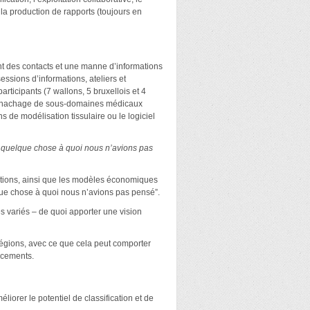
 la production de rapports (toujours en
nt des contacts et une manne d’informations
ssions d’informations, ateliers et
rticipants (7 wallons, 5 bruxellois et 4
e panachage de sous-domaines médicaux
s de modélisation tissulaire ou le logiciel
er quelque chose à quoi nous n’avions pas
lutions, ainsi que les modèles économiques
elque chose à quoi nous n’avions pas pensé”.
s variés – de quoi apporter une vision
 régions, avec ce que cela peut comporter
ncements.
iorer le potentiel de classification et de