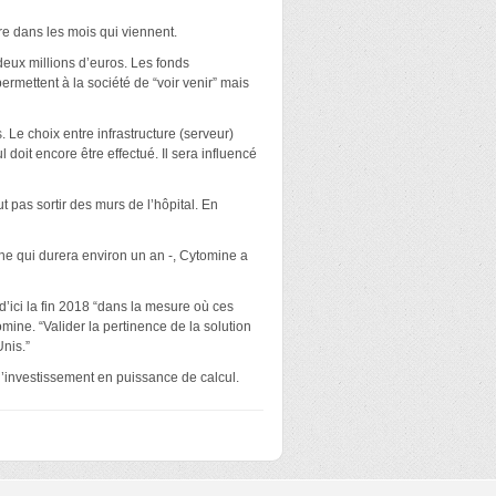
dre dans les mois qui viennent.
deux millions d’euros. Les fonds
mettent à la société de “voir venir” mais
 Le choix entre infrastructure (serveur)
doit encore être effectué. Il sera influencé
t pas sortir des murs de l’hôpital. En
gne qui durera environ un an -, Cytomine a
d’ici la fin 2018 “dans la mesure où ces
ine. “Valider la pertinence de la solution
Unis.”
d’investissement en puissance de calcul.