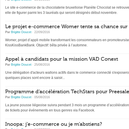
Le site e-commerce de la chocolaterie bruxelloise Planète Chocolat se retrou
elle de figurer parmi les 3 lauréats qui seront désignés début novembre.
Le projet e-commerce Womer tente sa chance sur 
Par
Brigitte Doucet
· 22/09/2016
Womer, projet d’appli mobile transformant les consommateurs en promoteurs
KissKissBankBank. Objectif: bêta privée à l’automne.
Appel à candidats pour la mission VAD Conext
Par
Brigitte Doucet
· 25/08/2016
Une délégation d'acteurs wallons actifs dans le commerce connecté s'exposeron
quelques places sont encore à saisir...
Programme d’accélération TechStars pour Preesal
Par
Brigitte Doucet
· 05/08/2016
La jeune pousse liégeoise suivra pendant 3 mois un programme d’accélération Te
de tickets pour événements en tous genres via Facebook.
Inoopa: j’e-commerce ou je m’abstiens?