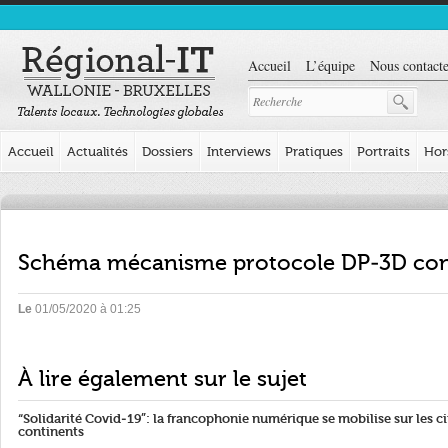
Accueil
L’équipe
Nous contacte
Accueil
Actualités
Dossiers
Interviews
Pratiques
Portraits
Hor
Schéma mécanisme protocole DP-3D conta
Le
01/05/2020 à 01:25
À lire également sur le sujet
“Solidarité Covid-19”: la francophonie numérique se mobilise sur les c
continents