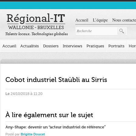
Accueil
L’équipe
Nous contacte
Accueil
Actualités
Dossiers
Interviews
Pratiques
Portraits
Hor
Cobot industriel Staübli au Sirris
Le
24/10/2018 à 11:20
À lire également sur le sujet
Any-Shape: devenir un “acteur industriel de référence”
Posté par
Brigitte Doucet