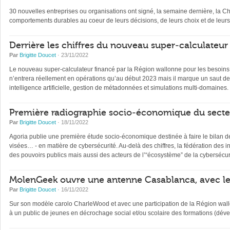
30 nouvelles entreprises ou organisations ont signé, la semaine dernière, la C
comportements durables au coeur de leurs décisions, de leurs choix et de leur
Derrière les chiffres du nouveau super-calculateur
Par
Brigitte Doucet
· 23/11/2022
Le nouveau super-calculateur financé par la Région wallonne pour les besoins 
n’entrera réellement en opérations qu’au début 2023 mais il marque un saut de
intelligence artificielle, gestion de métadonnées et simulations multi-domaines.
Première radiographie socio-économique du secteu
Par
Brigitte Doucet
· 18/11/2022
Agoria publie une première étude socio-économique destinée à faire le bilan de
visées… - en matière de cybersécurité. Au-delà des chiffres, la fédération des
des pouvoirs publics mais aussi des acteurs de l’“écosystème” de la cybersécur
MolenGeek ouvre une antenne Casablanca, avec le
Par
Brigitte Doucet
· 16/11/2022
Sur son modèle carolo CharleWood et avec une participation de la Région wall
à un public de jeunes en décrochage social et/ou scolaire des formations (dév