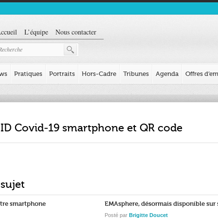
ccueil
L’équipe
Nous contacter
ews
Pratiques
Portraits
Hors-Cadre
Tribunes
Agenda
Offres d’em
s ID Covid-19 smartphone et QR code
 sujet
otre smartphone
EMAsphere, désormais disponible sur
Posté par
Brigitte Doucet