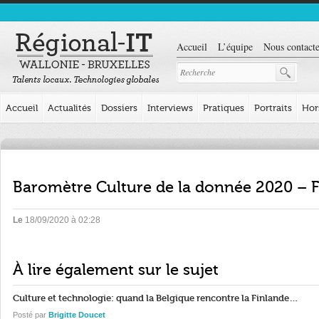
Accueil
L’équipe
Nous contacte
Accueil
Actualités
Dossiers
Interviews
Pratiques
Portraits
Hor
Baromètre Culture de la donnée 2020 – 
Le
18/09/2020 à 02:28
À lire également sur le sujet
Culture et technologie: quand la Belgique rencontre la Finlande…
Posté par
Brigitte Doucet