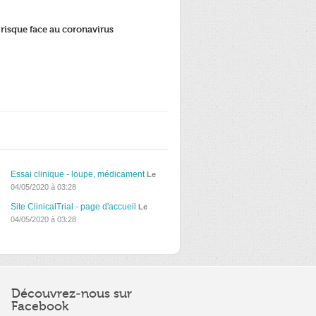
à risque face au coronavirus
Essai clinique - loupe, médicament
Le
04/05/2020 à 03:28
Site ClinicalTrial - page d'accueil
Le
04/05/2020 à 03:28
Découvrez-nous sur
Facebook