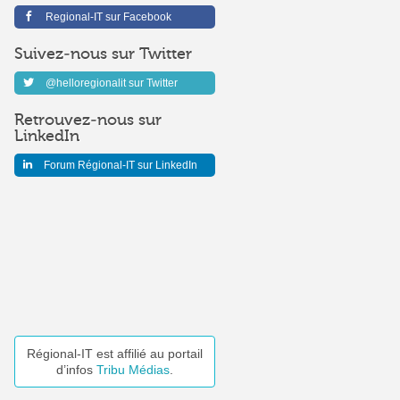
Regional-IT sur Facebook
Suivez-nous sur Twitter
@helloregionalit sur Twitter
Retrouvez-nous sur
LinkedIn
Forum Régional-IT sur LinkedIn
Régional-IT est affilié au portail
d’infos
Tribu Médias
.