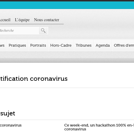
ccueil
L’équipe
Nous contacter
ews
Pratiques
Portraits
Hors-Cadre
Tribunes
Agenda
Offres d’em
tification coronavirus
 sujet
 coronavirus
Ce week-end, un hackathon 100% en-li
coronavirus