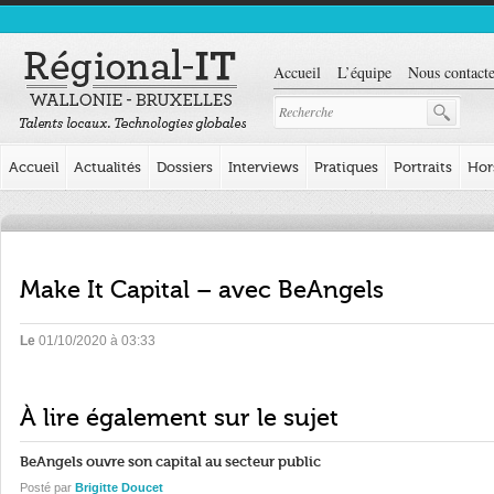
Accueil
L’équipe
Nous contacte
Accueil
Actualités
Dossiers
Interviews
Pratiques
Portraits
Hor
Make It Capital – avec BeAngels
Le
01/10/2020 à 03:33
À lire également sur le sujet
BeAngels ouvre son capital au secteur public
Posté par
Brigitte Doucet