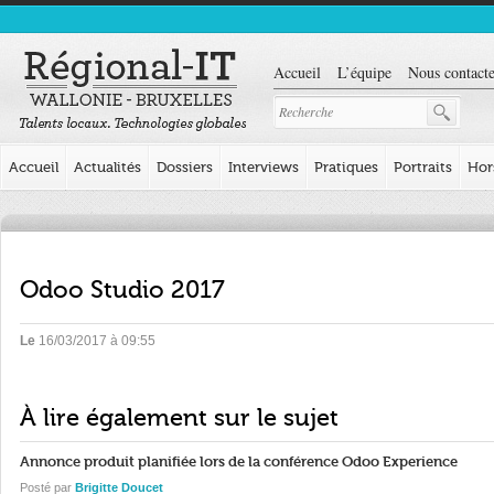
Accueil
L’équipe
Nous contacte
Accueil
Actualités
Dossiers
Interviews
Pratiques
Portraits
Hor
Odoo Studio 2017
Le
16/03/2017 à 09:55
À lire également sur le sujet
Annonce produit planifiée lors de la conférence Odoo Experience
Posté par
Brigitte Doucet