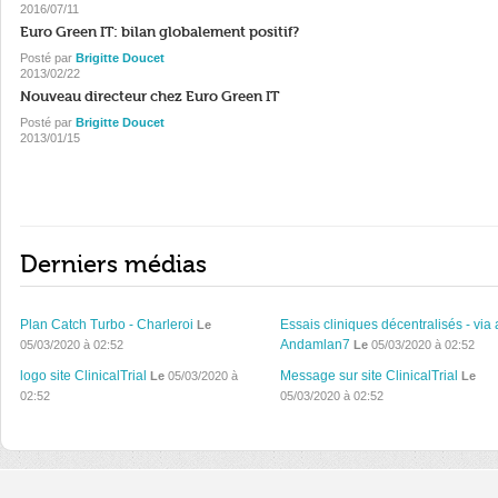
2016/07/11
Euro Green IT: bilan globalement positif?
Posté par
Brigitte Doucet
2013/02/22
Nouveau directeur chez Euro Green IT
Posté par
Brigitte Doucet
2013/01/15
Derniers médias
Plan Catch Turbo - Charleroi
Essais cliniques décentralisés - via 
Le
Andamlan7
05/03/2020 à 02:52
Le
05/03/2020 à 02:52
logo site ClinicalTrial
Message sur site ClinicalTrial
Le
05/03/2020 à
Le
02:52
05/03/2020 à 02:52