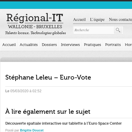
Accueil
L’équipe
Nous contacte
Accueil
Actualités
Dossiers
Interviews
Pratiques
Portraits
Hor
Stéphane Leleu – Euro-Vote
Le
05/03/2020 à 02:52
À lire également sur le sujet
Découverte spatiale interactive sur tablette à l’Euro Space Center
Posté par
Brigitte Doucet