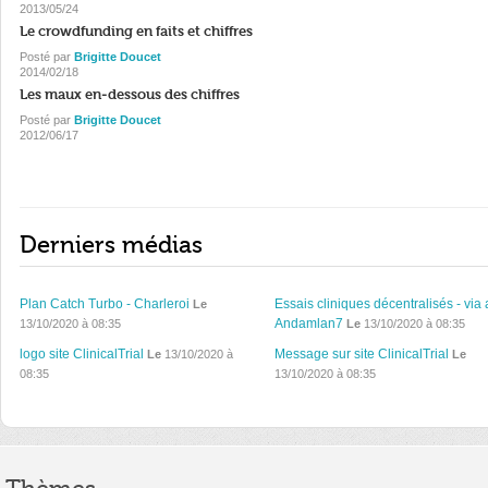
2013/05/24
Le crowdfunding en faits et chiffres
Posté par
Brigitte Doucet
2014/02/18
Les maux en-dessous des chiffres
Posté par
Brigitte Doucet
2012/06/17
Derniers médias
Plan Catch Turbo - Charleroi
Essais cliniques décentralisés - via 
Le
Andamlan7
13/10/2020 à 08:35
Le
13/10/2020 à 08:35
logo site ClinicalTrial
Message sur site ClinicalTrial
Le
13/10/2020 à
Le
08:35
13/10/2020 à 08:35