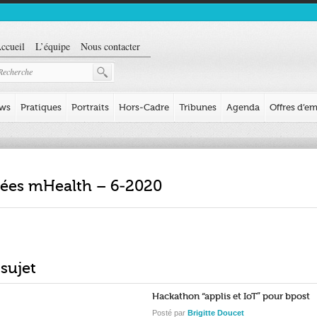
ccueil
L’équipe
Nous contacter
ews
Pratiques
Portraits
Hors-Cadre
Tribunes
Agenda
Offres d’em
ifiées mHealth – 6-2020
 sujet
Hackathon “applis et IoT” pour bpost
Posté par
Brigitte Doucet