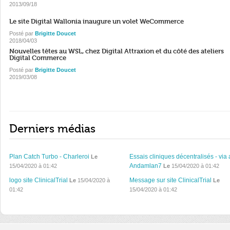
2013/09/18
Le site Digital Wallonia inaugure un volet WeCommerce
Posté par
Brigitte Doucet
2018/04/03
Nouvelles têtes au WSL, chez Digital Attraxion et du côté des ateliers
Digital Commerce
Posté par
Brigitte Doucet
2019/03/08
Derniers médias
Plan Catch Turbo - Charleroi
Essais cliniques décentralisés - via 
Le
Andamlan7
15/04/2020 à 01:42
Le
15/04/2020 à 01:42
logo site ClinicalTrial
Message sur site ClinicalTrial
Le
15/04/2020 à
Le
01:42
15/04/2020 à 01:42