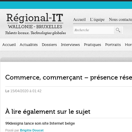
Accueil
L’équipe
Nous contacte
Accueil
Actualités
Dossiers
Interviews
Pratiques
Portraits
Hor
Commerce, commerçant – présence réseau
Le
15/04/2020 à 01:42
À lire également sur le sujet
99designs lance son site Internet belge
Posté par
Brigitte Doucet