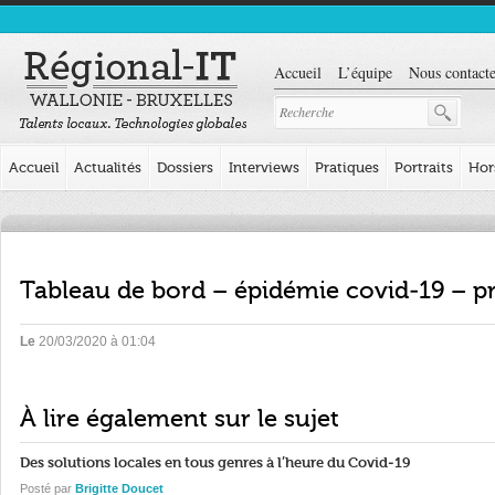
Accueil
L’équipe
Nous contacte
Accueil
Actualités
Dossiers
Interviews
Pratiques
Portraits
Hor
Tableau de bord – épidémie covid-19 – p
Le
20/03/2020 à 01:04
À lire également sur le sujet
Des solutions locales en tous genres à l’heure du Covid-19
Posté par
Brigitte Doucet