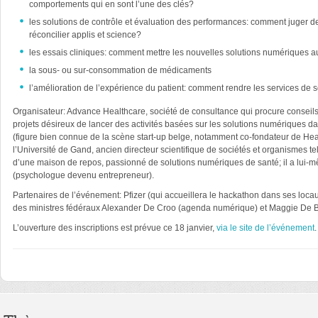
comportements qui en sont l’une des clés?
les solutions de contrôle et évaluation des performances: comment juger de
réconcilier applis et science?
les essais cliniques: comment mettre les nouvelles solutions numériques au
la sous- ou sur-consommation de médicaments
l’amélioration de l’expérience du patient: comment rendre les services de s
Organisateur: Advance Healthcare, société de consultance qui procure conseil
projets désireux de lancer des activités basées sur les solutions numériques d
(figure bien connue de la scène start-up belge, notamment co-fondateur de Heal
l’Université de Gand, ancien directeur scientifique de sociétés et organismes t
d’une maison de repos, passionné de solutions numériques de santé; il a lui-
(psychologue devenu entrepreneur).
Partenaires de l’événement: Pfizer (qui accueillera le hackathon dans ses locaux 
des ministres fédéraux Alexander De Croo (agenda numérique) et Maggie De Blo
L’ouverture des inscriptions est prévue ce 18 janvier,
via le site de l’événement
.