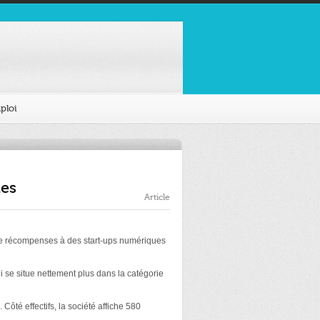
ploi
nes
Article
de récompenses à des start-ups numériques
 se situe nettement plus dans la catégorie
 Côté effectifs, la société affiche 580