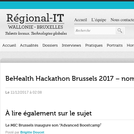
Accueil
L’équipe
Nous contacte
Accueil
Actualités
Dossiers
Interviews
Pratiques
Portraits
Hor
BeHealth Hackathon Brussels 2017 – nom 
Le
11/12/2017 à 02:08
À lire également sur le sujet
Le MIC Brussels inaugure son “Advanced Boostcamp”
Posté par
Brigitte Doucet