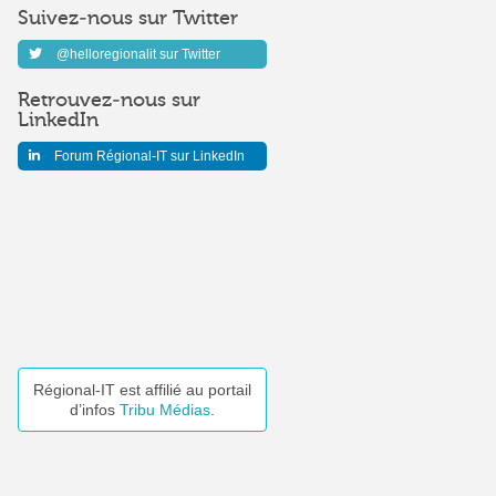
Suivez-nous sur Twitter
@helloregionalit sur Twitter
Retrouvez-nous sur
LinkedIn
Forum Régional-IT sur LinkedIn
Régional-IT est affilié au portail
d’infos
Tribu Médias
.