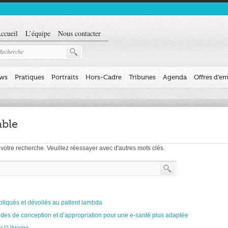
ccueil
L’équipe
Nous contacter
ews
Pratiques
Portraits
Hors-Cadre
Tribunes
Agenda
Offres d’em
able
votre recherche. Veuillez réessayer avec d'autres mots clés.
expliqués et dévoilés au patient lambda
odes de conception et d’appropriation pour une e-santé plus adaptée