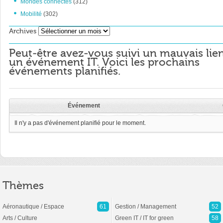
Mondes connectés
(312)
Mobilité
(302)
Archives
Archives
Peut-être avez-vous suivi un mauvais lie
un événement IT. Voici les prochains
événements planifiés.
Événement
Il n'y a pas d'événement planifié pour le moment.
Thèmes
Aéronautique / Espace
61
Gestion / Management
52
Arts / Culture
Green IT / IT for green
58