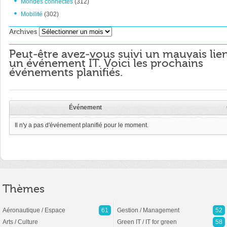
Mondes connectés
(312)
Mobilité
(302)
Archives
Archives
Peut-être avez-vous suivi un mauvais lie
un événement IT. Voici les prochains
événements planifiés.
Événement
Il n'y a pas d'événement planifié pour le moment.
Thèmes
Aéronautique / Espace
61
Gestion / Management
52
Arts / Culture
Green IT / IT for green
58