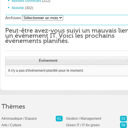
Mondes connectés
(312)
Mobilité
(302)
Archives
Archives
Peut-être avez-vous suivi un mauvais lie
un événement IT. Voici les prochains
événements planifiés.
Événement
Il n'y a pas d'événement planifié pour le moment.
Thèmes
Aéronautique / Espace
61
Gestion / Management
52
Arts / Culture
Green IT / IT for green
58