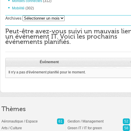
Mondes connectés
(312)
Mobilité
(302)
Archives
Archives
Peut-être avez-vous suivi un mauvais lie
un événement IT. Voici les prochains
événements planifiés.
Événement
Il n'y a pas d'événement planifié pour le moment.
Thèmes
Aéronautique / Espace
61
Gestion / Management
52
Arts / Culture
Green IT / IT for green
58