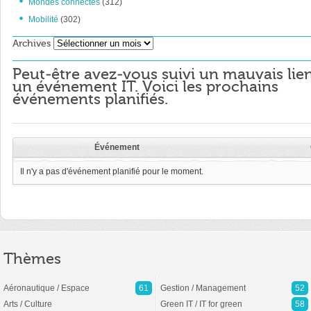
Mondes connectés
(312)
Mobilité
(302)
Archives
Archives
Peut-être avez-vous suivi un mauvais lie
un événement IT. Voici les prochains
événements planifiés.
Événement
Il n'y a pas d'événement planifié pour le moment.
Thèmes
Aéronautique / Espace
61
Gestion / Management
52
Arts / Culture
Green IT / IT for green
58