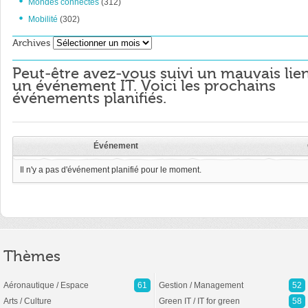
Mondes connectés
(312)
Mobilité
(302)
Archives
Archives
Peut-être avez-vous suivi un mauvais lie
un événement IT. Voici les prochains
événements planifiés.
Événement
Il n'y a pas d'événement planifié pour le moment.
Thèmes
Aéronautique / Espace
61
Gestion / Management
52
Arts / Culture
Green IT / IT for green
58