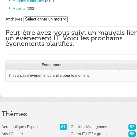
Mondes connectés
(312)
Mobilité
(302)
Archives
Archives
Peut-être avez-vous suivi un mauvais lie
un événement IT. Voici les prochains
événements planifiés.
Événement
Il n'y a pas d'événement planifié pour le moment.
Thèmes
Aéronautique / Espace
61
Gestion / Management
52
Arts / Culture
Green IT / IT for green
58