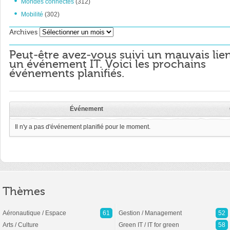
Mondes connectés
(312)
Mobilité
(302)
Archives
Archives
Peut-être avez-vous suivi un mauvais lie
un événement IT. Voici les prochains
événements planifiés.
Événement
Il n'y a pas d'événement planifié pour le moment.
Thèmes
Aéronautique / Espace
61
Gestion / Management
52
Arts / Culture
Green IT / IT for green
58